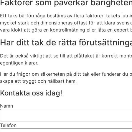
Faktorer som påverkar bärighete
Ett taks bärförmåga bestäms av flera faktorer: takets lutni
mycket stark och dimensioneras oftast för att klara svens
vara klokt att göra en kontrollmätning eller låta en expert 
Har ditt tak de rätta förutsättnin
Det är också viktigt att se till att plåttaket är korrekt mon
egentligen klarar.
Har du frågor om säkerheten på ditt tak eller funderar du på
skapa ett tryggt och hållbart hem!
Kontakta oss idag!
Namn
Telefon