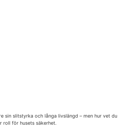
re sin slitstyrka och långa livslängd – men hur vet du
 roll för husets säkerhet.