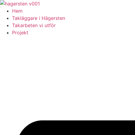
Skip
to
Hem
content
Takläggare i Hägersten
Takarbeten vi utför
Projekt