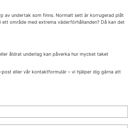
typ av undertak som finns. Normalt sett är korrugerad plåt
r i ett område med extrema väderförhållanden? Då kan det
on eller åldrat underlag kan påverka hur mycket taket
-post eller vår kontaktformulär – vi hjälper dig gärna att