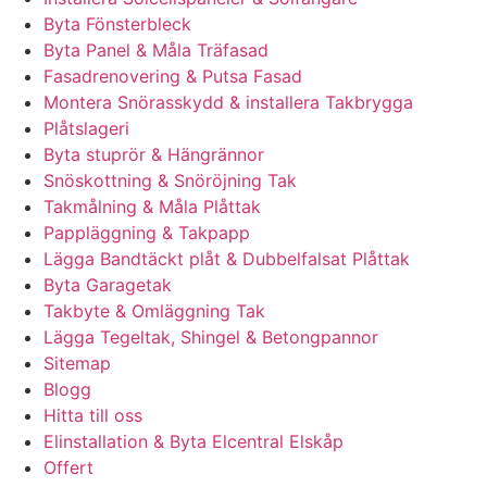
Byta Fönsterbleck
Byta Panel & Måla Träfasad
Fasadrenovering & Putsa Fasad
Montera Snörasskydd & installera Takbrygga
Plåtslageri
Byta stuprör & Hängrännor
Snöskottning & Snöröjning Tak
Takmålning & Måla Plåttak
Pappläggning & Takpapp
Lägga Bandtäckt plåt & Dubbelfalsat Plåttak
Byta Garagetak
Takbyte & Omläggning Tak
Lägga Tegeltak, Shingel & Betongpannor
Sitemap
Blogg
Hitta till oss
Elinstallation & Byta Elcentral Elskåp
Offert