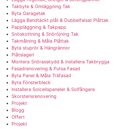
Takbyte & Omläggning Tak
Byta Garagetak
Lägga Bandtäckt plåt & Dubbelfalsat Plåttak
Pappläggning & Takpapp
Snöskottning & Snöröjning Tak
Takmålning & Måla Plåttak
Byta stuprör & Hängrännor
Plåtslageri
Montera Snörasskydd & installera Takbrygga
Fasadrenovering & Putsa Fasad
Byta Panel & Måla Träfasad
Byta Fönsterbleck
Installera Solcellspaneler & Solfångare
Skorstensrenovering
Projekt
Blogg
Offert
Projekt