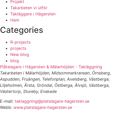
Projekt
Takarbeten vi utför
Takläggare i Hägersten
Hem
Categories
R-projects
projects
New blog
blog
Plåtslagare i Hägersten & Mälarhöjden - Takläggning
Takarbeten i Mälarhöjden, Midsommarkransen, Örnsberg,
Aspudden, Fruängen, Telefonplan, Axelsberg, Västberga,
Liljeholmen, Årsta, Gröndal, Östberga, Älvsjö, Västberga,
Västertorp, Stureby, Enskede
E-mail:
taklaggning@platslagare-hagersten.se
Webb:
www.platslagare-hagersten.se