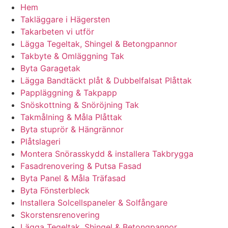
Hem
Takläggare i Hägersten
Takarbeten vi utför
Lägga Tegeltak, Shingel & Betongpannor
Takbyte & Omläggning Tak
Byta Garagetak
Lägga Bandtäckt plåt & Dubbelfalsat Plåttak
Pappläggning & Takpapp
Snöskottning & Snöröjning Tak
Takmålning & Måla Plåttak
Byta stuprör & Hängrännor
Plåtslageri
Montera Snörasskydd & installera Takbrygga
Fasadrenovering & Putsa Fasad
Byta Panel & Måla Träfasad
Byta Fönsterbleck
Installera Solcellspaneler & Solfångare
Skorstensrenovering
Lägga Tegeltak, Shingel & Betongpannor