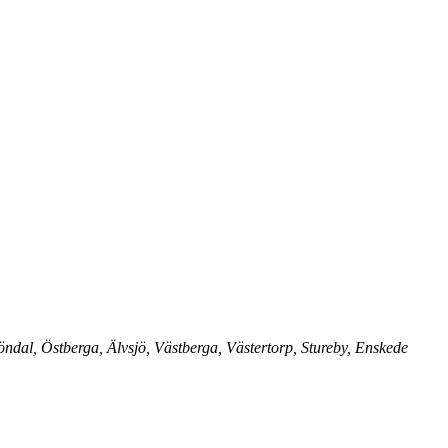
dal, Östberga, Älvsjö, Västberga, Västertorp, Stureby, Enskede