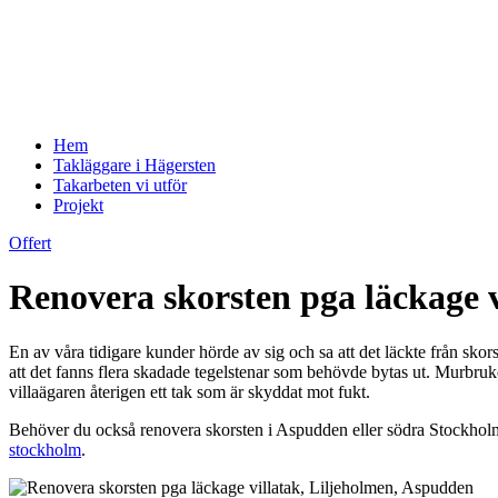
Hem
Takläggare i Hägersten
Takarbeten vi utför
Projekt
Offert
Renovera skorsten pga läckage 
En av våra tidigare kunder hörde av sig och sa att det läckte från s
att det fanns flera skadade tegelstenar som behövde bytas ut. Murbruket
villaägaren återigen ett tak som är skyddat mot fukt.
Behöver du också renovera skorsten i Aspudden eller södra Stockhol
stockholm
.