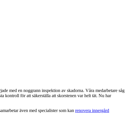
 började med en noggrann inspektion av skadorna. Våra medarbetare såg
kontroll för att säkerställa att skorstenen var helt tät. Nu har
samarbetar även med specialister som kan
renovera innergård