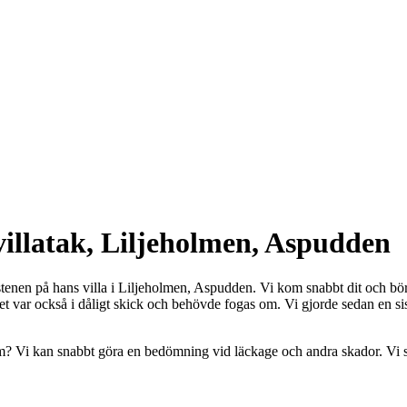
villatak, Liljeholmen, Aspudden
korstenen på hans villa i Liljeholmen, Aspudden. Vi kom snabbt dit och
 var också i dåligt skick och behövde fogas om. Vi gjorde sedan en sista 
m? Vi kan snabbt göra en bedömning vid läckage och andra skador. Vi 