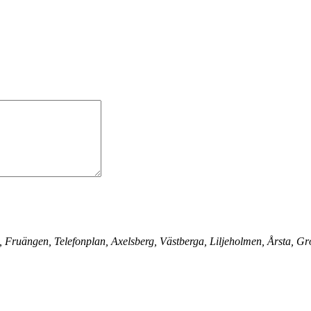
uängen, Telefonplan, Axelsberg, Västberga, Liljeholmen, Årsta, Grön