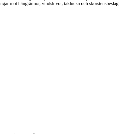
tningar mot hängrännor, vindskivor, taklucka och skorstensbeslag