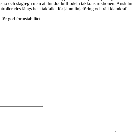
 snö och slagregn utan att hindra luftflödet i takkonstruktionen. Anslu
ollerades längs hela takfallet för jämn linjeföring och rätt klämkraft.
 för god formstabilitet