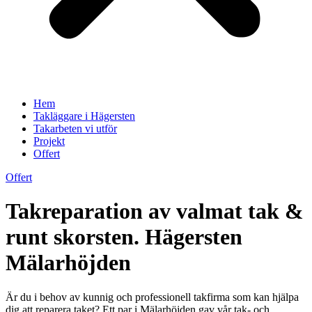
Hem
Takläggare i Hägersten
Takarbeten vi utför
Projekt
Offert
Offert
Takreparation av valmat tak &
runt skorsten. Hägersten
Mälarhöjden
Är du i behov av kunnig och professionell takfirma som kan hjälpa
dig att reparera taket? Ett par i Mälarhöjden gav vår tak- och