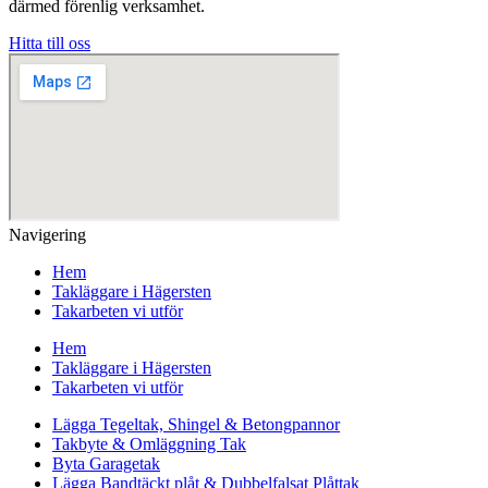
därmed förenlig verksamhet.
Hitta till oss
Navigering
Hem
Takläggare i Hägersten
Takarbeten vi utför
Hem
Takläggare i Hägersten
Takarbeten vi utför
Lägga Tegeltak, Shingel & Betongpannor
Takbyte & Omläggning Tak
Byta Garagetak
Lägga Bandtäckt plåt & Dubbelfalsat Plåttak