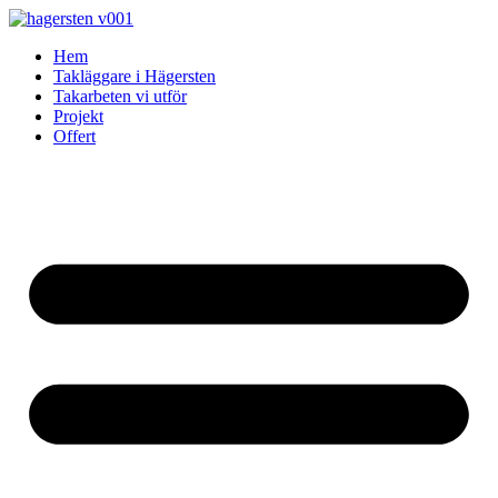
Skip
to
Hem
content
Takläggare i Hägersten
Takarbeten vi utför
Projekt
Offert