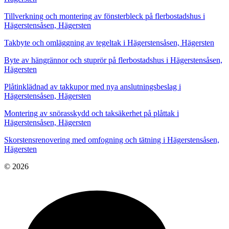
Tillverkning och montering av fönsterbleck på flerbostadshus i
Hägerstensåsen, Hägersten
Takbyte och omläggning av tegeltak i Hägerstensåsen, Hägersten
Byte av hängrännor och stuprör på flerbostadshus i Hägerstensåsen,
Hägersten
Plåtinklädnad av takkupor med nya anslutningsbeslag i
Hägerstensåsen, Hägersten
Montering av snörasskydd och taksäkerhet på plåttak i
Hägerstensåsen, Hägersten
Skorstensrenovering med omfogning och tätning i Hägerstensåsen,
Hägersten
© 2026